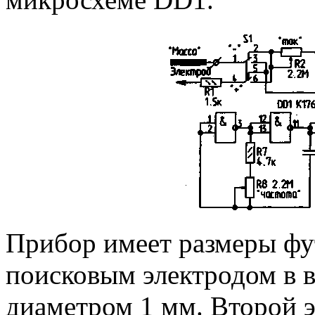
Прибор имеет размеры фут
поисковым электродом в в
диаметром 1 мм. Второй э