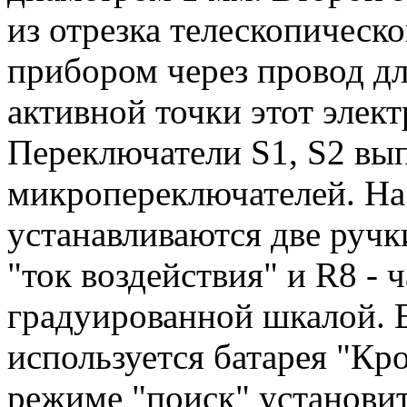
из отрезка телескопическо
прибором через провод д
активной точки этот элект
Переключатели S1, S2 вы
микропереключателей. На
устанавливаются две ручк
"ток воздействия" и R8 - ч
градуированной шкалой. В
используется батарея "Кр
режиме "поиск" установи