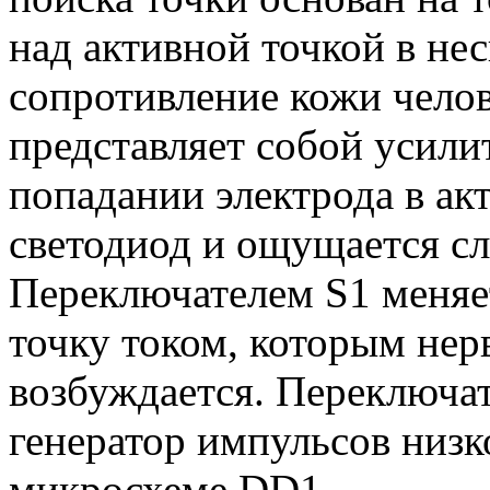
над активной точкой в нес
сопротивление кожи челов
представляет собой усили
попадании электрода в ак
светодиод и ощущается сл
Переключателем S1 меняет
точку током, которым нер
возбуждается. Переключа
генератор импульсов низк
микросхеме DD1.