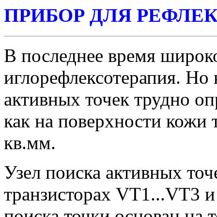
ПРИБОР ДЛЯ РЕФЛЕ
В последнее время широк
иглорефлексотерапия. Но
активных точек трудно опр
как на поверхности кожи 
кв.мм.
Узел поиска активных точ
транзисторах VT1...VT3 
поиска точки основан на 