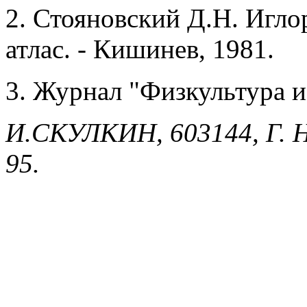
2. Стояновский Д.Н. Игло
атлас. - Кишинев, 1981.
3. Журнал "Физкультура и 
И.СКУЛКИН, 603144, Г. Н
95.