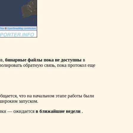
ов,
бинарные файлы пока не доступны
в
олировать обратную связь, пока протокол еще
бщается, что на начальном этапе работы были
 широким запуском.
тики — ожидается
в ближайшие недели
.