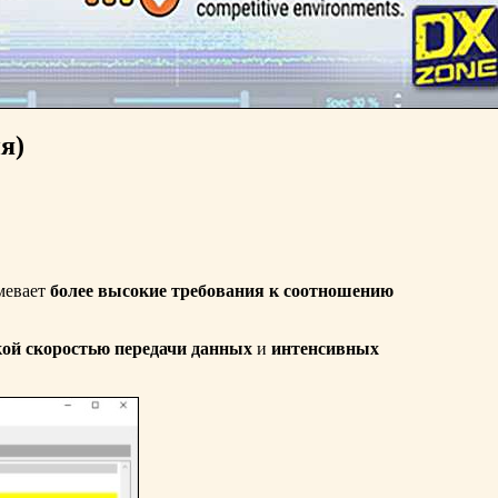
я)
мевает
более высокие требования к соотношению
кой скоростью передачи данных
и
интенсивных