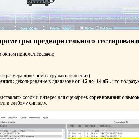
араметры предварительного тестировани
м окном приема/передачи:
асс размера полезной нагрузки сообщения)
ения):
декодирование в диапазоне от
-12 до -14 дБ
, что подразу
едставлять особый интерес для сценариев
соревнований с высо
ти к слабому сигналу.