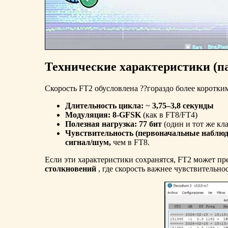
Технические характеристики (п
Скорость FT2 обусловлена ??гораздо более коротки
Длительность цикла:
~
3,75–3,8 секунды
Модуляция:
8-GFSK
(как в FT8/FT4)
Полезная нагрузка:
77 бит
(один и тот же кл
Чувствительность (первоначальные наблюд
сигнал/шум,
чем в FT8.
Если эти характеристики сохранятся, FT2 может пр
столкновений
, где скорость важнее чувствительнос