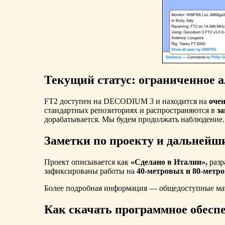
Текущий статус: ограниченное 
FT2 доступен на DECODIUM 3 и находится на
очен
стандартных репозиториях и распространяются в
з
дорабатывается. Мы будем продолжать наблюдение.
Заметки по проекту и дальнейш
Проект описывается как
«Сделано в Италии»,
разр
зафиксированы работы на
40-метровых и 80-метр
Более подробная информация — общедоступные мат
Как скачать программное обесп