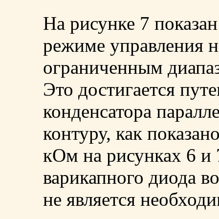
На рисунке 7 показан
режиме управления 
ограниченным диапаз
Это достигается пут
конденсатора паралл
контуру, как показано
кОм на рисунках 6 и 
варикапного диода во
не является необход