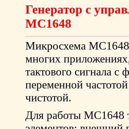
Генератор с упра
MC1648
Микросхема MC1648 
многих приложениях
тактового сигнала с 
переменной частотой
чистотой.
Для работы MC1648 т
элементов: внешний 