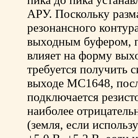
АРУ. Поскольку разм
резонансного контур
выходным буфером, 
влияет на форму вых
требуется получить 
выходе MC1648, пос
подключается резист
наиболее отрицатель
(земля, если использ