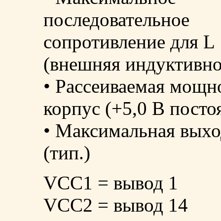
последовательное
сопротивление для L
(внешняя индуктивнос
• Рассеиваемая мощно
корпус (+5,0 В посто
• Максимальная выхо
(тип.)
VCC1 = вывод 1
VCC2 = вывод 14