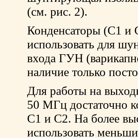
(см. рис. 2).
Конденсаторы (C1 и C
использовать для шу
входа ГУН (варикапно
наличие только посто
Для работы на выход
50 МГц достаточно к
C1 и C2. На более вы
использовать меньши