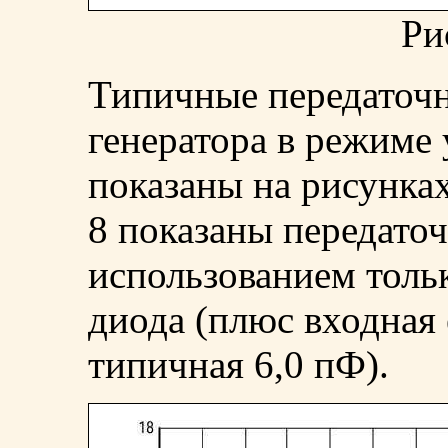
Ри
Типичные передаточн
генератора в режиме
показаны на рисунках 
8 показаны передато
использованием толь
диода (плюс входная 
типичная 6,0 пФ).