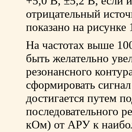
+5,0 В, ±5,2 В, если 
отрицательный источ
показано на рисунке 
На частотах выше 10
быть желательно уве
резонансного контура
сформировать сигнал
достигается путем п
последовательного р
кОм) от АРУ к наибо