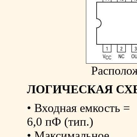
Располо
ЛОГИЧЕСКАЯ СХ
• Входная емкость =
6,0 пФ (тип.)
• Максимальное