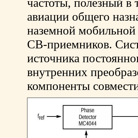
частоты, полезный в
авиации общего назн
наземной мобильной 
CB-приемников. Сист
источника постоянног
внутренних преобразо
компоненты совмест