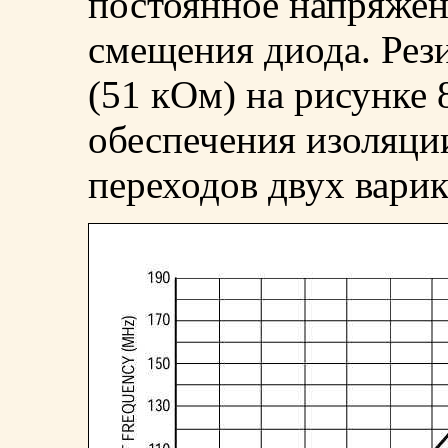
постоянное напряжен
смещения диода. Рез
(51 кОм) на рисунке 
обеспечения изоляц
переходов двух вари