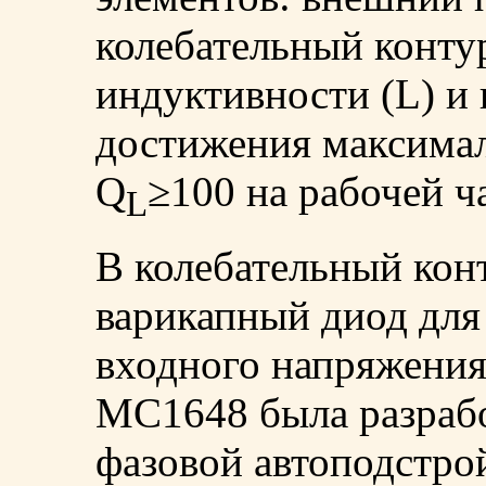
колебательный конту
индуктивности (L) и 
достижения максима
Q
≥100 на рабочей ча
L
В колебательный кон
варикапный диод для
входного напряжения
MC1648 была разрабо
фазовой автоподстрой