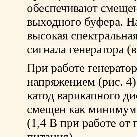
обеспечивают смещен
выходного буфера. На
высокая спектральна
сигнала генератора (в
При работе генерато
напряжением (рис. 4)
катод варикапного ди
смещен как минимум
(1,4 В при работе от
питания).