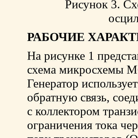
Рисунок 3. Сх
осци
РАБОЧИЕ ХАРАК
На рисунке 1 предст
схема микросхемы M
Генератор используе
обратную связь, соед
с коллектором транзи
ограничения тока че