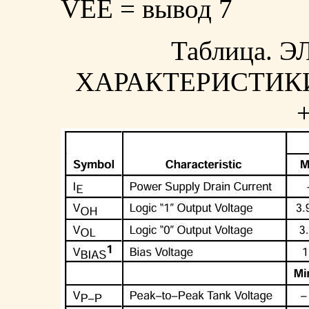
VEE = вывод 7
Таблица. 
ХАРАКТЕРИСТИКИ (
+