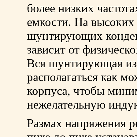
более низких частот
емкости. На высоких 
шунтирующих конде
зависит от физическ
Вся шунтирующая из
располагаться как м
корпуса, чтобы мини
нежелательную индук
Размах напряжения р
пика до пика устанав