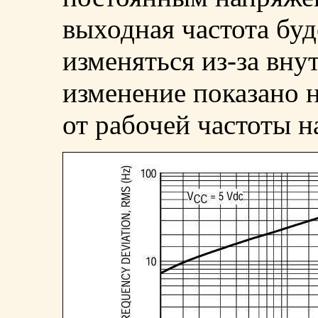
выходная частота буд
изменяться из-за вну
изменение показано н
от рабочей частоты н