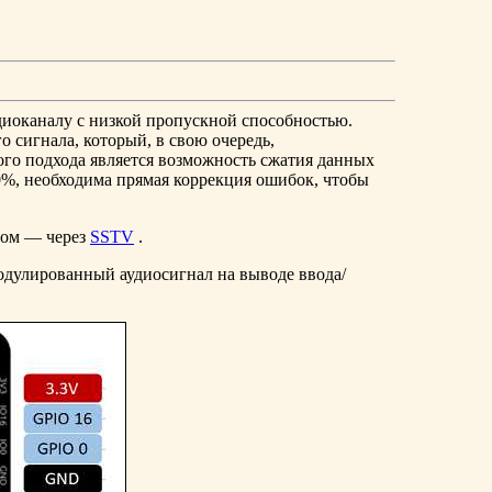
диоканалу с низкой пропускной способностью.
 сигнала, который, в свою очередь,
ого подхода является возможность сжатия данных
0%, необходима прямая коррекция ошибок, чтобы
бом — через
SSTV
.
одулированный аудиосигнал на выводе ввода/