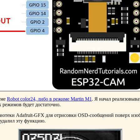
име
Robot color24, либо в режиме Martin M1
. Я начал реализовыва
х режимов будет достаточно.
лиотеки Adafruit-GFX для отрисовки OSD-сообщений поверх и
 удалил эту функцию.