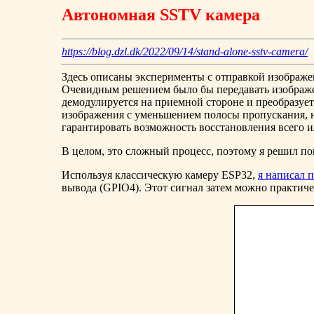
Автономная SSTV камера
https://blog.dzl.dk/2022/09/14/stand-alone-sstv-camera/
Здесь описаны эксперименты с отправкой изображе
Очевидным решением было бы передавать изображен
демодулируется на приемной стороне и преобразуе
изображения с уменьшением полосы пропускания, н
гарантировать возможность восстановления всего 
В целом, это сложный процесс, поэтому я решил п
Используя классическую камеру ESP32,
я написал 
вывода (GPIO4). Этот сигнал затем можно практич