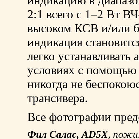
индикацию в диапаз
2:1 всего с 1–2 Вт В
высоком КСВ и/или 
индикация становитс
легко устанавливать 
условиях с помощью э
никогда не беспокоюс
трансивера.
Все фотографии пред
Фил Салас, AD5X
, пожи