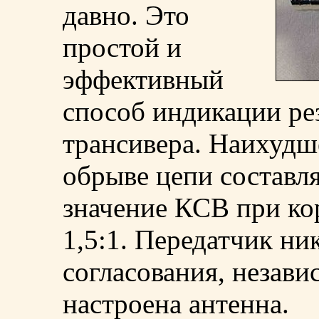
давно. Это
простой и
эффективный
способ индикации ре
трансивера. Наихудш
обрыве цепи составля
значение КСВ при к
1,5:1. Передатчик ни
согласования, независ
настроена антенна.