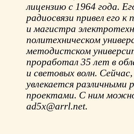
лицензию с 1964 года. Е
радиосвязи привел его к
и магистра электротех
политехническом униве
методистском университ
проработал 35 лет в об
и световых волн. Сейчас,
увлекается различными 
проектами. С ним можно
ad5x@arrl.net.