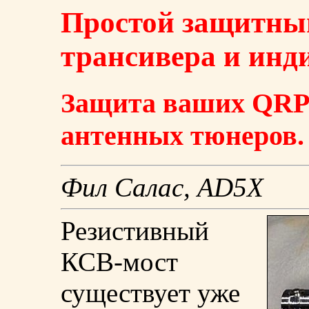
Простой защитны
трансивера и инд
Защита ваших QRP-
антенных тюнеров.
Фил Салас, AD5X
Резистивный
КСВ-мост
существует уже