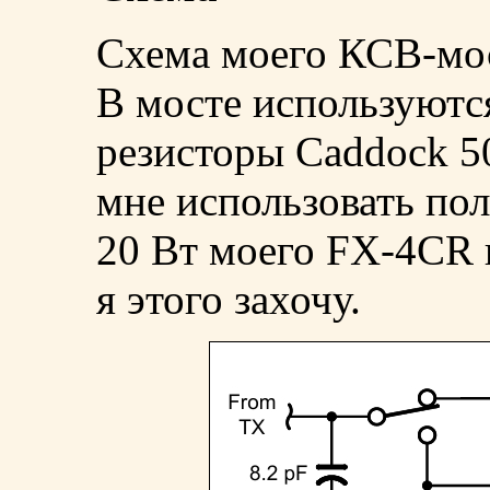
Схема моего КСВ-мос
В мосте используютс
резисторы Caddock 50
мне использовать п
20 Вт моего FX-4CR 
я этого захочу.